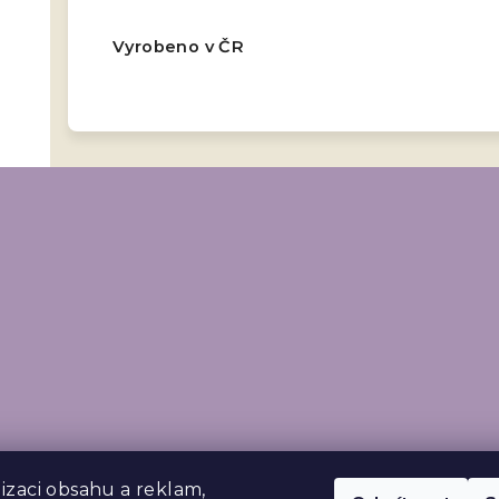
Vyrobeno v ČR
izaci obsahu a reklam,