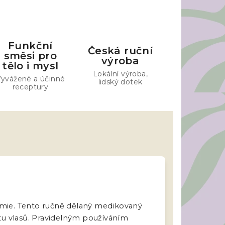
Funkční
Česká ruční
směsi pro
výroba
tělo i mysl
Lokální výroba,
yvážené a účinné
lidský dotek
receptury
hymie. Tento ručně dělaný medikovaný
litu vlasů. Pravidelným používáním