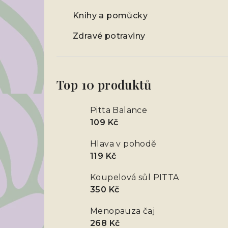
Knihy a pomůcky
Zdravé potraviny
Top 10 produktů
Pitta Balance
109 Kč
Hlava v pohodě
119 Kč
Koupelová sůl PITTA
350 Kč
Menopauza čaj
268 Kč