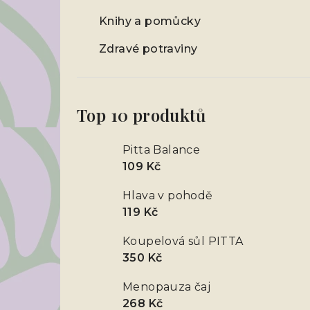
Knihy a pomůcky
Zdravé potraviny
Top 10 produktů
Pitta Balance
109 Kč
Hlava v pohodě
119 Kč
Koupelová sůl PITTA
350 Kč
Menopauza čaj
268 Kč