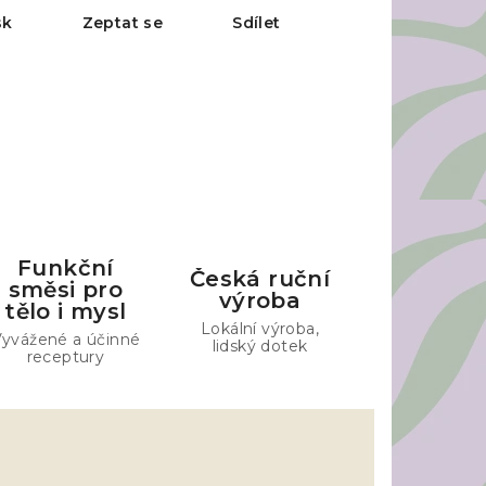
sk
Zeptat se
Sdílet
Funkční
Česká ruční
směsi pro
výroba
tělo i mysl
Lokální výroba,
yvážené a účinné
lidský dotek
receptury