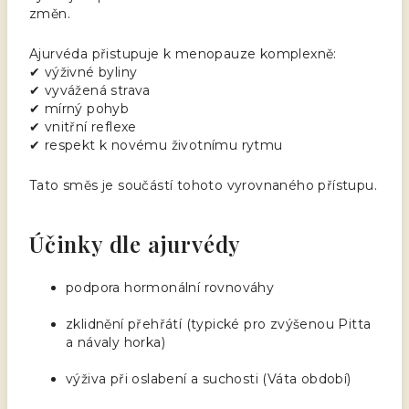
změn.
Ajurvéda přistupuje k menopauze komplexně:
✔ výživné byliny
✔ vyvážená strava
✔ mírný pohyb
✔ vnitřní reflexe
✔ respekt k novému životnímu rytmu
Tato směs je součástí tohoto vyrovnaného přístupu.
Účinky dle ajurvédy
podpora hormonální rovnováhy
zklidnění přehřátí (typické pro zvýšenou Pitta
a návaly horka)
výživa při oslabení a suchosti (Váta období)