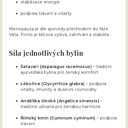
stabilizace energie
podpora trávení a vitality
Menopauza je dle ajurvédy přechodem do fáze
Váta. Proto je klíčová výživa, zahřívání a stabilita.
Síla jednotlivých bylin
Šatavari (Asparagus racemosus)
– tradiční
ajurvédská bylina pro ženský komfort
Lékořice (Glycyrrhiza glabra)
– podpora
vitality, imunity a duševní rovnováhy
Andělika čínská (Angelica sinensis)
–
tradičně užívaná pro ženskou harmonii
Římský kmín (Cuminum cyminum)
– podpora
trávení